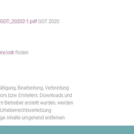
6/GOT_20202-1.pdf
GOT 2020
ers/odr
finden.
ältigung, Bearbeitung, Verbreitung
ors bzw. Erstellers. Downloads und
om Betreiber erstellt wurden, werden
e Urheberrechtsverletzung
ge Inhalte umgehend entfernen.