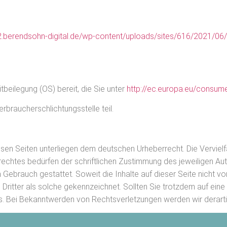
2.berendsohn-digital.de/wp-content/uploads/sites/616/2021/0
tbeilegung (OS) bereit, die Sie unter
http://ec.europa.eu/consum
rbraucherschlichtungsstelle teil.
iesen Seiten unterliegen dem deutschen Urheberrecht. Die Vervielf
echtes bedürfen der schriftlichen Zustimmung des jeweiligen Aut
n Gebrauch gestattet. Soweit die Inhalte auf dieser Seite nicht v
 Dritter als solche gekennzeichnet. Sollten Sie trotzdem auf ein
. Bei Bekanntwerden von Rechtsverletzungen werden wir derarti