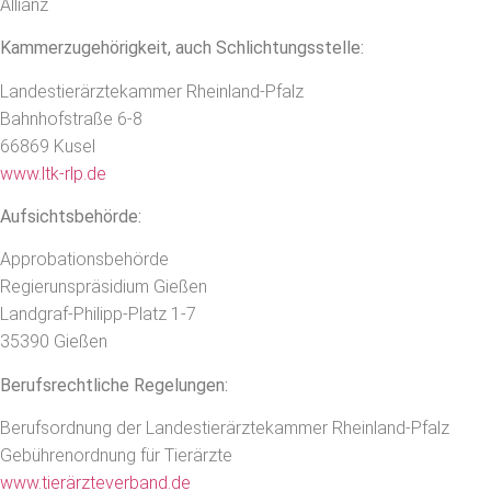
Allianz
Kammerzugehörigkeit, auch Schlichtungsstelle:
Landestierärztekammer Rheinland-Pfalz
Bahnhofstraße 6-8
66869 Kusel
www.ltk-rlp.de
Aufsichtsbehörde:
Approbationsbehörde
Regierunspräsidium Gießen
Landgraf-Philipp-Platz 1-7
35390 Gießen
Berufsrechtliche Regelungen:
Berufsordnung der Landestierärztekammer Rheinland-Pfalz
Gebührenordnung für Tierärzte
www.tierärzteverband.de