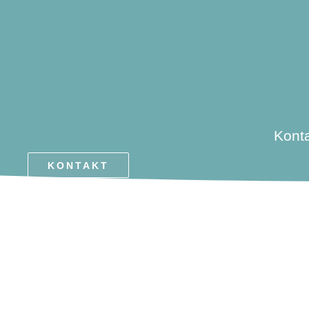
Konta
KONTAKT
TIERARZTPRA
DATENSCHUTZ
COOKIE