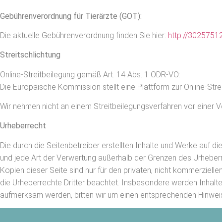
Gebührenverordnung für Tierärzte (GOT):
Die aktuelle Gebührenverordnung finden Sie hier:
http://3025751
Streitschlichtung
Online-Streitbeilegung gemäß Art. 14 Abs. 1 ODR-VO:
Die Europäische Kommission stellt eine Plattform zur Online-Strei
Wir nehmen nicht an einem Streitbeilegungsverfahren vor einer Ve
Urheberrecht
Die durch die Seitenbetreiber erstellten Inhalte und Werke auf d
und jede Art der Verwertung außerhalb der Grenzen des Urheberr
Kopien dieser Seite sind nur für den privaten, nicht kommerzielle
die Urheberrechte Dritter beachtet. Insbesondere werden Inhalte
aufmerksam werden, bitten wir um einen entsprechenden Hinweis