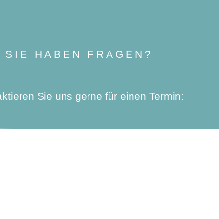
SIE HABEN FRAGEN?
ktieren Sie uns gerne für einen Termin:
XIS DR. HÖRTER
-RICHTLINIE (EU)
IMPRESSUM