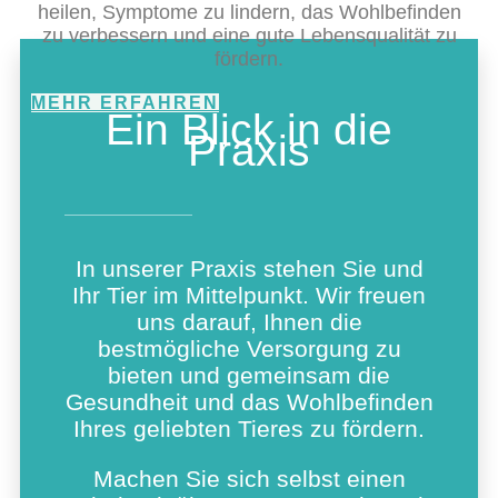
heilen, Symptome zu lindern, das Wohlbefinden
zu verbessern und eine gute Lebensqualität zu
fördern.
MEHR ERFAHREN
Ein Blick in die
Praxis
In unserer Praxis stehen Sie und
Ihr Tier im Mittelpunkt. Wir freuen
uns darauf, Ihnen die
bestmögliche Versorgung zu
bieten und gemeinsam die
Gesundheit und das Wohlbefinden
Ihres geliebten Tieres zu fördern.
Machen Sie sich selbst einen